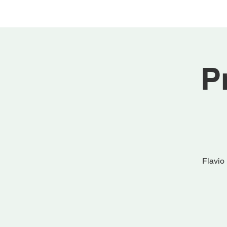
P
Flavio 