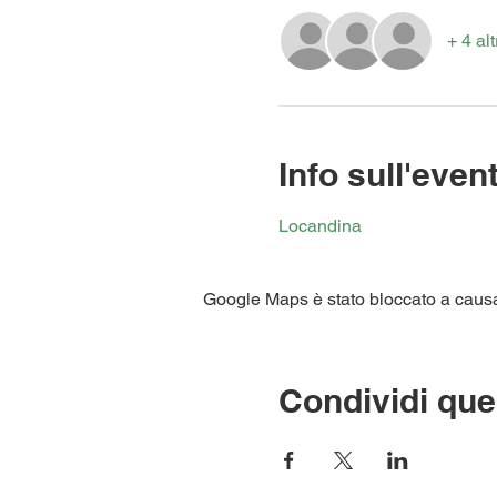
+ 4 alt
Info sull'even
Locandina
Google Maps è stato bloccato a causa d
Condividi que