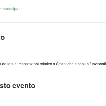
ri partecipanti
to
elle tue impostazioni relative a Statistiche e cookie funzionali
sto evento