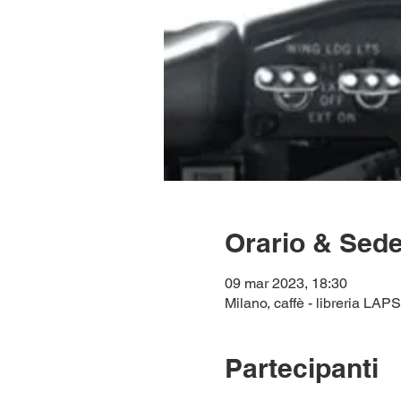
Orario & Sed
09 mar 2023, 18:30
Milano, caffè - libreria LAP
Partecipanti