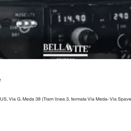
e
SUS, Via G. Meda 38 (Tram linea 3, fermata Via Meda- Via Spavent